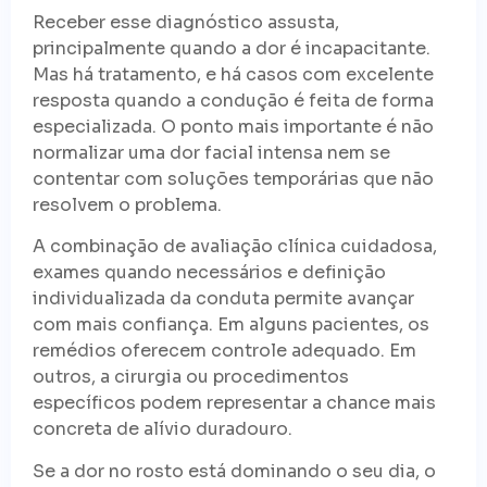
Receber esse diagnóstico assusta,
principalmente quando a dor é incapacitante.
Mas há tratamento, e há casos com excelente
resposta quando a condução é feita de forma
especializada. O ponto mais importante é não
normalizar uma dor facial intensa nem se
contentar com soluções temporárias que não
resolvem o problema.
A combinação de avaliação clínica cuidadosa,
exames quando necessários e definição
individualizada da conduta permite avançar
com mais confiança. Em alguns pacientes, os
remédios oferecem controle adequado. Em
outros, a cirurgia ou procedimentos
específicos podem representar a chance mais
concreta de alívio duradouro.
Se a dor no rosto está dominando o seu dia, o