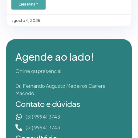
Leia Mais »
agosto 4, 2026
Agende ao lado!
Online ou presencial
Dr. Fernando Augusto Medeiros Carrera
Macedo
Contato e dúvidas
(31) 99941 3743
(31) 99941 3743