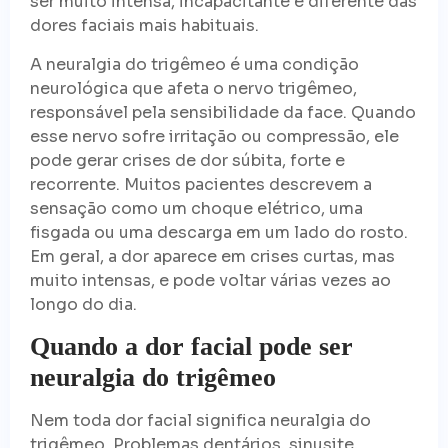
ser muito intensa, incapacitante e diferente das
dores faciais mais habituais.
A neuralgia do trigêmeo é uma condição
neurológica que afeta o nervo trigêmeo,
responsável pela sensibilidade da face. Quando
esse nervo sofre irritação ou compressão, ele
pode gerar crises de dor súbita, forte e
recorrente. Muitos pacientes descrevem a
sensação como um choque elétrico, uma
fisgada ou uma descarga em um lado do rosto.
Em geral, a dor aparece em crises curtas, mas
muito intensas, e pode voltar várias vezes ao
longo do dia.
Quando a dor facial pode ser
neuralgia do trigêmeo
Nem toda dor facial significa neuralgia do
trigêmeo. Problemas dentários, sinusite,