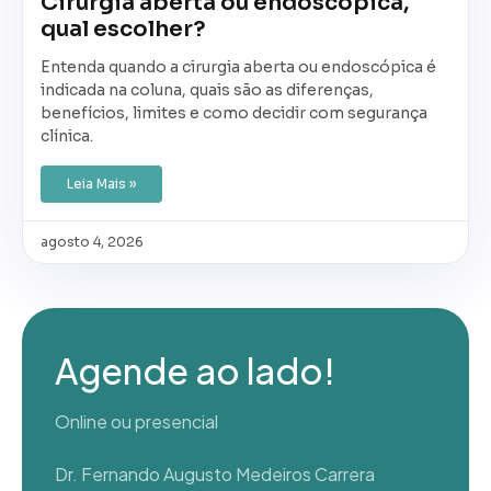
Cirurgia aberta ou endoscópica,
qual escolher?
Entenda quando a cirurgia aberta ou endoscópica é
indicada na coluna, quais são as diferenças,
benefícios, limites e como decidir com segurança
clínica.
Leia Mais »
agosto 4, 2026
Agende ao lado!
Online ou presencial
Dr. Fernando Augusto Medeiros Carrera