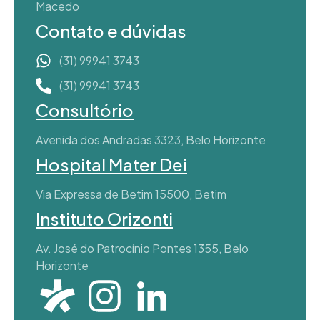
Macedo
Contato e dúvidas
(31) 99941 3743
(31) 99941 3743
Consultório
Avenida dos Andradas 3323, Belo Horizonte
Hospital Mater Dei
Via Expressa de Betim 15500, Betim
Instituto Orizonti
Av. José do Patrocínio Pontes 1355, Belo
Horizonte