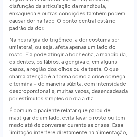
disfunção da articulação da mandíbula,
enxaqueca e outras condições também podem
causar dor na face. O ponto central está no
padrão da dor.
Na neuralgia do trigêmeo, a dor costuma ser
unilateral, ou seja, afeta apenas um lado do
rosto. Ela pode atingir a bochecha, a mandíbula,
os dentes, os lábios, a gengiva e, em alguns
casos, a região dos olhos ou da testa. O que
chama atenção é a forma como a crise começa
e termina – de maneira súbita, com intensidade
desproporcional e, muitas vezes, desencadeada
por estímulos simples do dia a dia.
É comum o paciente relatar que parou de
mastigar de um lado, evita lavar o rosto ou tem
medo até de conversar durante as crises. Essa
limitação interfere diretamente na alimentação,