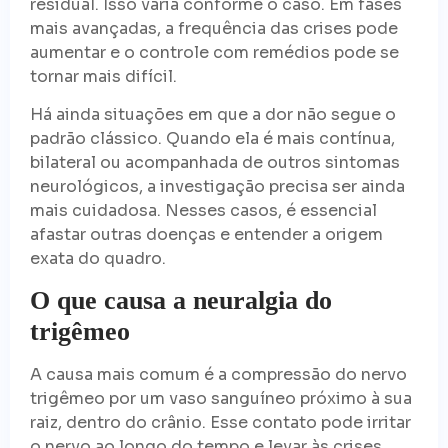
residual. Isso varia conforme o caso. Em fases
mais avançadas, a frequência das crises pode
aumentar e o controle com remédios pode se
tornar mais difícil.
Há ainda situações em que a dor não segue o
padrão clássico. Quando ela é mais contínua,
bilateral ou acompanhada de outros sintomas
neurológicos, a investigação precisa ser ainda
mais cuidadosa. Nesses casos, é essencial
afastar outras doenças e entender a origem
exata do quadro.
O que causa a neuralgia do
trigêmeo
A causa mais comum é a compressão do nervo
trigêmeo por um vaso sanguíneo próximo à sua
raiz, dentro do crânio. Esse contato pode irritar
o nervo ao longo do tempo e levar às crises