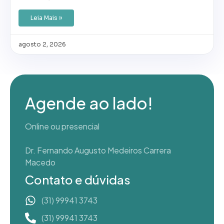
Leia Mais »
agosto 2, 2026
Agende ao lado!
Online ou presencial
Dr. Fernando Augusto Medeiros Carrera
Macedo
Contato e dúvidas
(31) 99941 3743
(31) 99941 3743