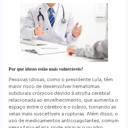
Por que idosos estão mais vulneráveis?
Pessoas idosas, como o presidente Lula, têm
maior risco de desenvolver hematomas
subdurais crônicos devido à atrofia cerebral
relacionada ao envelhecimento, que aumenta o
espaço entre o cérebro e o crânio, tornando as
veias mais suscetíveis a rupturas. Além disso, o
uso de medicamentos anticoagulantes, comum
nessa faixa etária, pode agravar o quadro.