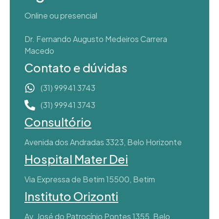
Online ou presencial
Dr. Fernando Augusto Medeiros Carrera
Macedo
Contato e dúvidas
(31) 99941 3743
(31) 99941 3743
Consultório
Avenida dos Andradas 3323, Belo Horizonte
Hospital Mater Dei
Via Expressa de Betim 15500, Betim
Instituto Orizonti
Av. José do Patrocínio Pontes 1355, Belo