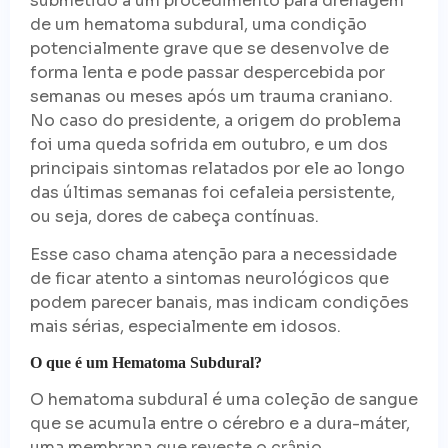
submetido a um procedimento para drenagem
de um hematoma subdural, uma condição
potencialmente grave que se desenvolve de
forma lenta e pode passar despercebida por
semanas ou meses após um trauma craniano.
No caso do presidente, a origem do problema
foi uma queda sofrida em outubro, e um dos
principais sintomas relatados por ele ao longo
das últimas semanas foi cefaleia persistente,
ou seja, dores de cabeça contínuas.
Esse caso chama atenção para a necessidade
de ficar atento a sintomas neurológicos que
podem parecer banais, mas indicam condições
mais sérias, especialmente em idosos.
O que é um Hematoma Subdural?
O hematoma subdural é uma coleção de sangue
que se acumula entre o cérebro e a dura-máter,
uma membrana que reveste o crânio