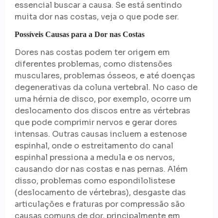
essencial buscar a causa. Se está sentindo
muita dor nas costas, veja o que pode ser.
Possíveis Causas para a Dor nas Costas
Dores nas costas podem ter origem em
diferentes problemas, como distensões
musculares, problemas ósseos, e até doenças
degenerativas da coluna vertebral. No caso de
uma hérnia de disco, por exemplo, ocorre um
deslocamento dos discos entre as vértebras
que pode comprimir nervos e gerar dores
intensas. Outras causas incluem a estenose
espinhal, onde o estreitamento do canal
espinhal pressiona a medula e os nervos,
causando dor nas costas e nas pernas. Além
disso, problemas como espondilolistese
(deslocamento de vértebras), desgaste das
articulações e fraturas por compressão são
causas comuns de dor, principalmente em