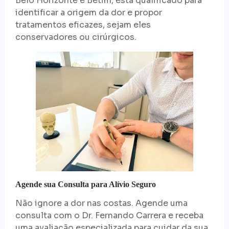
Belo Horizonte e Betim, está qualificado para
identificar a origem da dor e propor
tratamentos eficazes, sejam eles
conservadores ou cirúrgicos.
Agende sua Consulta para Alívio Seguro
Não ignore a dor nas costas. Agende uma
consulta com o Dr. Fernando Carrera e receba
uma avaliação especializada para cuidar da sua