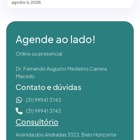
agosto 4, 2026
Agende ao lado!
Online ou presencial
Dr. Fernando Augusto Medeiros Carrera
Macedo
Contato e dúvidas
(31) 99941 3743
(31) 99941 3743
Consultório
Avenida dos Andradas 3323, Belo Horizonte