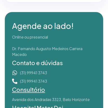
Agende ao lado!
Online ou presencial
Dr. Fernando Augusto Medeiros Carrera
Macedo
Contato e dúvidas
(31) 99941 3743
(31) 99941 3743
Consultório
Avenida dos Andradas 3323, Belo Horizonte
Hospital Mater Dei